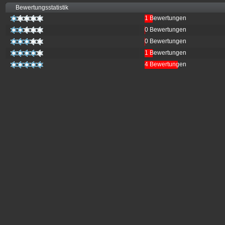
Bewertungsstatistik
1 Bewertungen
0 Bewertungen
0 Bewertungen
1 Bewertungen
4 Bewertungen