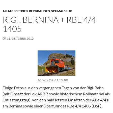
ALLTAGSBETRIEB
,
BERGBAHNEN
,
SCHMALSPUR
RIGI, BERNINA + RBE 4/4
1405
13. OKTOBER 2010
10 Fotos (09.-11.10.10)
Einige Fotos aus den vergangenen Tagen von der Rigi-Bahn
(mit Einsatz der Lok ARB 7 sowie historischem Rollmaterial als
Entlastungszug), von den bald letzten Einsätzen der ABe 4/4 II
am Bernina sowie einer Überfuhr des RBe 4/4 1405 (DSF).