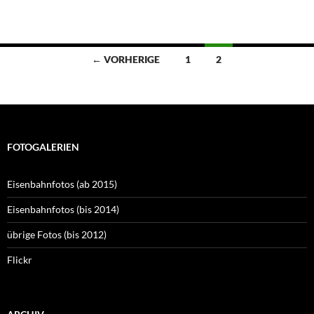
Beitragsnavigation
← VORHERIGE
1
2
FOTOGALERIEN
Eisenbahnfotos (ab 2015)
Eisenbahnfotos (bis 2014)
übrige Fotos (bis 2012)
Flickr