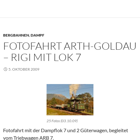
BERGBAHNEN
,
DAMPF
FOTOFAHRT ARTH-GOLDAU
– RIGI MIT LOK 7
5. OKTOBER 2009
25 Fotos (03.10.09)
Fotofahrt mit der Dampflok 7 und 2 Güterwagen, begleitet
vom Triebwagen ARB 7.