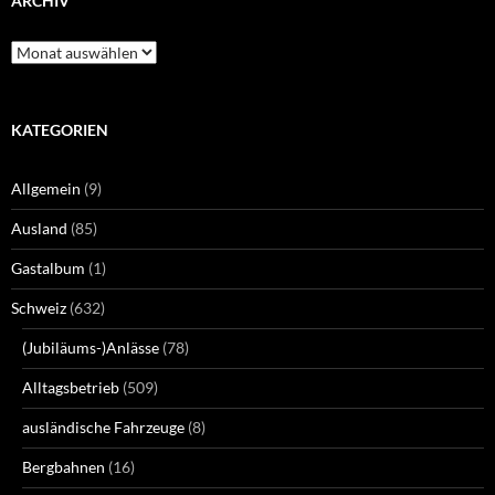
ARCHIV
Archiv
KATEGORIEN
Allgemein
(9)
Ausland
(85)
Gastalbum
(1)
Schweiz
(632)
(Jubiläums-)Anlässe
(78)
Alltagsbetrieb
(509)
ausländische Fahrzeuge
(8)
Bergbahnen
(16)