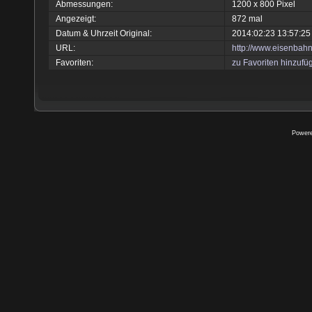
Abmessungen:
1200 x 800 Pixel
Angezeigt:
872 mal
Datum & Uhrzeit Original:
2014:02:23 13:57:25
URL:
http://www.eisenbah
Favoriten:
zu Favoriten hinzufü
Power