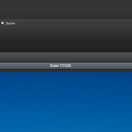
Suche
Datei 7/7226