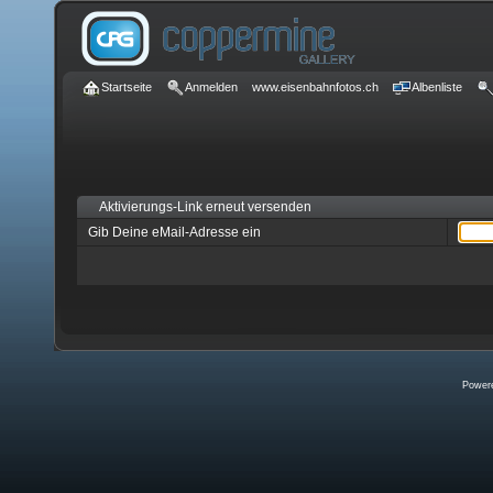
Startseite
Anmelden
www.eisenbahnfotos.ch
Albenliste
Aktivierungs-Link erneut versenden
Gib Deine eMail-Adresse ein
Power