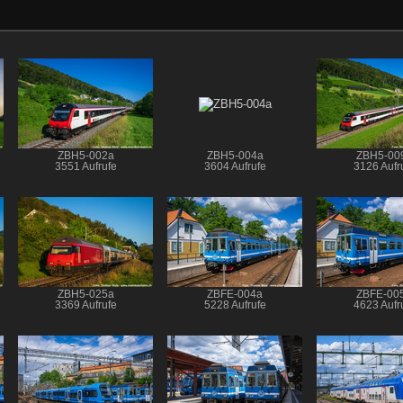
ZBH5-002a
ZBH5-004a
ZBH5-00
3551 Aufrufe
3604 Aufrufe
3126 Aufr
ZBH5-025a
ZBFE-004a
ZBFE-00
3369 Aufrufe
5228 Aufrufe
4623 Aufr