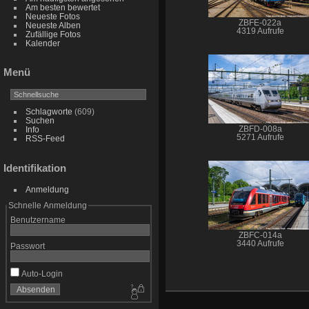
Am besten bewertet
Neueste Fotos
ZBFE-022a
Neueste Alben
4319 Aufrufe
Zufällige Fotos
Kalender
Menü
Schlagworte
(609)
Suchen
ZBFD-008a
Info
5271 Aufrufe
RSS-Feed
Identifikation
Anmeldung
Schnelle Anmeldung
Benutzername
ZBFC-014a
3440 Aufrufe
Passwort
Auto-Login