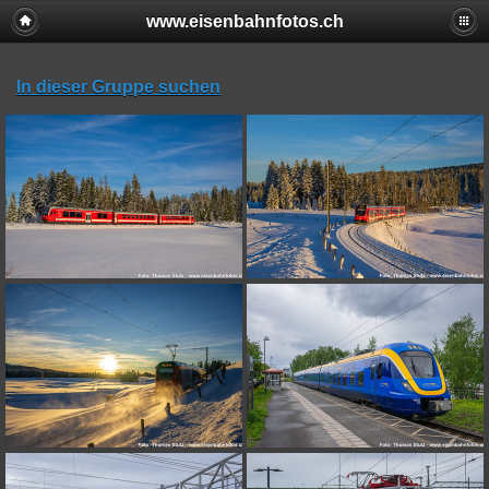
www.eisenbahnfotos.ch
In dieser Gruppe suchen