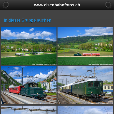
www.eisenbahnfotos.ch
In dieser Gruppe suchen