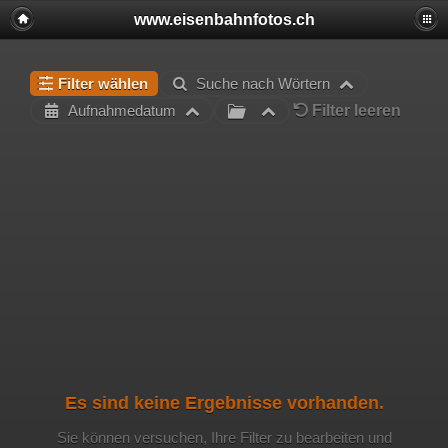
www.eisenbahnfotos.ch
Filter wählen
Suche nach Wörtern
Filter leeren
Aufnahmedatum
Es sind keine Ergebnisse vorhanden.
Sie können versuchen, Ihre Filter zu bearbeiten und