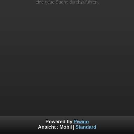
eine neue Suche durchzuführen.
Powered by
Piwigo
Ansicht :
Mobil
|
Standard