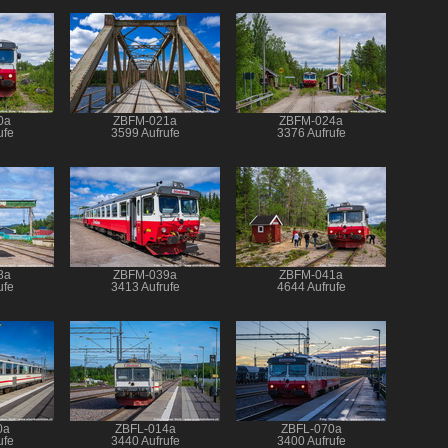
0a
ZBFM-021a
ZBFM-024a
ufe
3599 Aufrufe
3376 Aufrufe
8a
ZBFM-039a
ZBFM-041a
ufe
3413 Aufrufe
4644 Aufrufe
0a
ZBFL-014a
ZBFL-070a
ufe
3440 Aufrufe
3400 Aufrufe