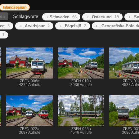
Inlandsbanan
hen
Schlagworte
+ Schweden
66
+ _Östersund
19
+ _So
veg
3
+ _Arvidsjaur
2
+ _Fågelsjö
2
+ _Geografiska Polcir
1
ZBFN-006a
ZBFN-010a
ZBFN-01
4274 Aufrufe
3936 Aufrufe
4538 Aufr
ZBFN-022a
ZBFN-025a
ZBFN-03
3697 Aufrufe
4546 Aufrufe
3696 Aufr