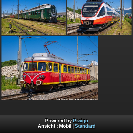
Powered by
Piwigo
Ansicht :
Mobil
|
Standard