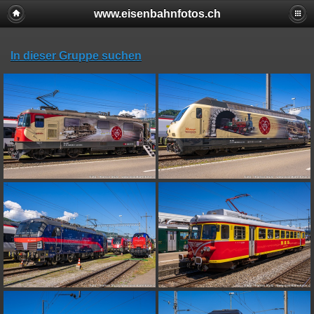
www.eisenbahnfotos.ch
In dieser Gruppe suchen