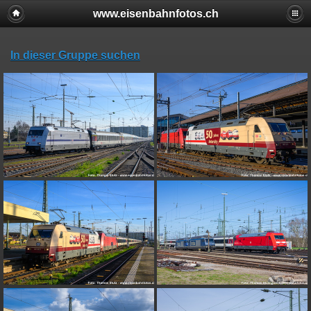
www.eisenbahnfotos.ch
In dieser Gruppe suchen