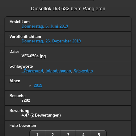
Diesellok Di3 632 beim Rangieren
Erstellt am
Donnerstag, 6. Juni 2019
Veröffentlicht am
Donnerstag, 26. Dezember 2019
Datei
VF6-050a.jpg
Schlagworte
_Östersund
,
Inlandsbanan
,
Schweden
Alben
2019
Besuche
7282
Bewertung
4.47
(2 Bewertungen)
Foto bewerten
1
2
3
4
5