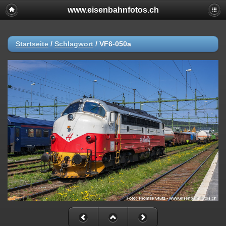
www.eisenbahnfotos.ch
Startseite
/
Schlagwort
/
VF6-050a