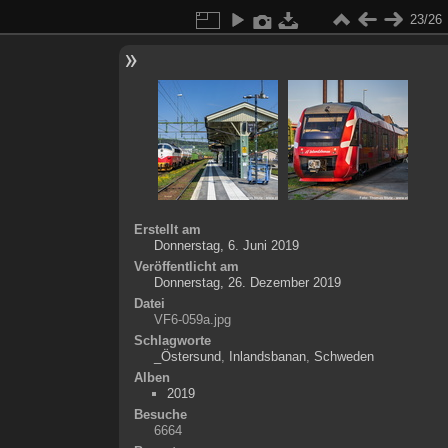
23/26
Erstellt am
Donnerstag, 6. Juni 2019
Veröffentlicht am
Donnerstag, 26. Dezember 2019
Datei
VF6-059a.jpg
Schlagworte
_Östersund
,
Inlandsbanan
,
Schweden
Alben
2019
Besuche
6664