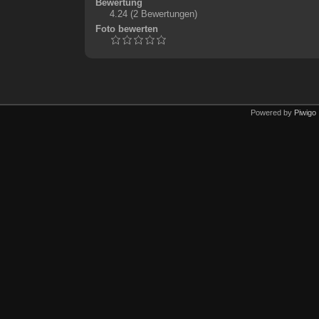
Bewertung
4.24
(2 Bewertungen)
Foto bewerten
Powered by
Piwigo