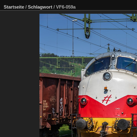
Startseite
/
Schlagwort
/
VF6-059a