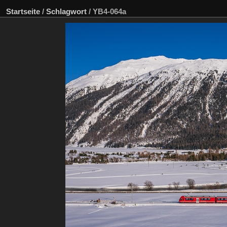
Startseite
/
Schlagwort
/
YB4-064a