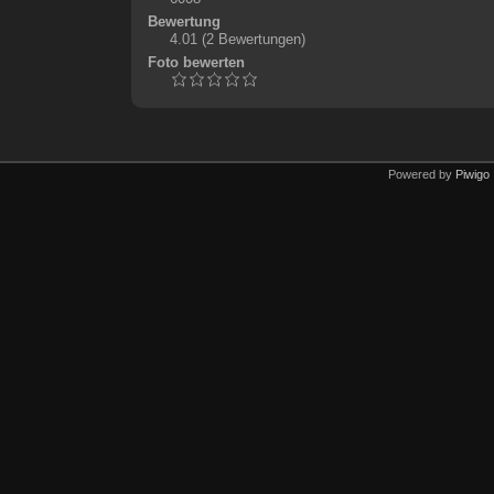
Bewertung
4.01
(2 Bewertungen)
Foto bewerten
Powered by
Piwigo