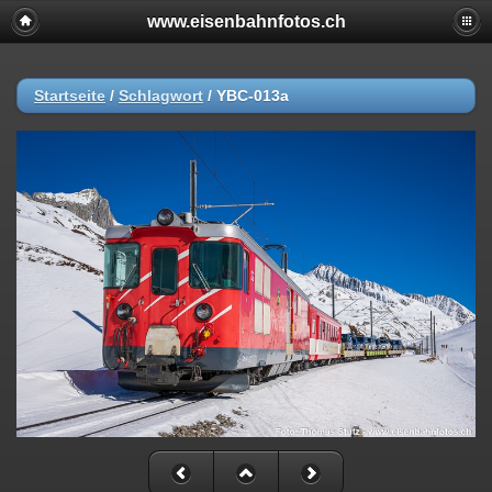
www.eisenbahnfotos.ch
Startseite
/
Schlagwort
/
YBC-013a