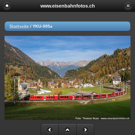
www.eisenbahnfotos.ch
Startseite
/
YKU-005a