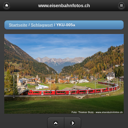
www.eisenbahnfotos.ch
Startseite
/
Schlagwort
/
YKU-005a