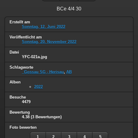
BCe 4/4 30
Erstellt am
Sonntag, 12. Juni 2022
Veröffentlicht am
Sonntag, 20. November 2022
Datei
YFC-021a.jpg
Schlagworte
_Gossau SG - Herisau
,
AB
Alben
2022
Besuche
4479
Bewertung
4.38
(3 Bewertungen)
Foto bewerten
1
2
3
4
5