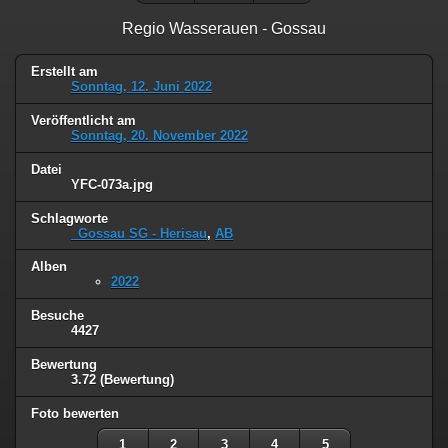
Regio Wasserauen - Gossau
Erstellt am
Sonntag, 12. Juni 2022
Veröffentlicht am
Sonntag, 20. November 2022
Datei
YFC-073a.jpg
Schlagworte
_Gossau SG - Herisau
,
AB
Alben
2022
Besuche
4427
Bewertung
3.72
(Bewertung)
Foto bewerten
1
2
3
4
5