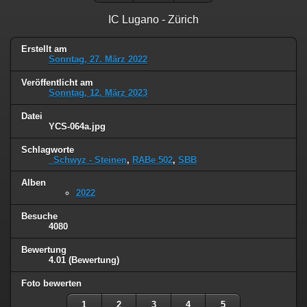
IC Lugano - Zürich
Erstellt am
Sonntag, 27. März 2022
Veröffentlicht am
Sonntag, 12. März 2023
Datei
YCS-064a.jpg
Schlagworte
_Schwyz - Steinen
,
RABe 502
,
SBB
Alben
2022
Besuche
4080
Bewertung
4.01
(Bewertung)
Foto bewerten
1
2
3
4
5