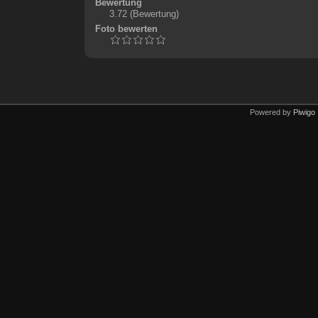
Bewertung
3.72
(Bewertung)
Foto bewerten
Powered by
Piwigo