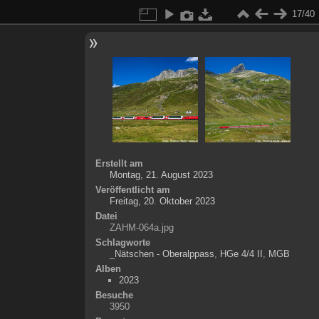
17/40
Erstellt am
Montag, 21. August 2023
Veröffentlicht am
Freitag, 20. Oktober 2023
Datei
ZAHM-064a.jpg
Schlagworte
_Nätschen - Oberalppass
,
HGe 4/4 II
,
MGB
Alben
2023
Besuche
3950