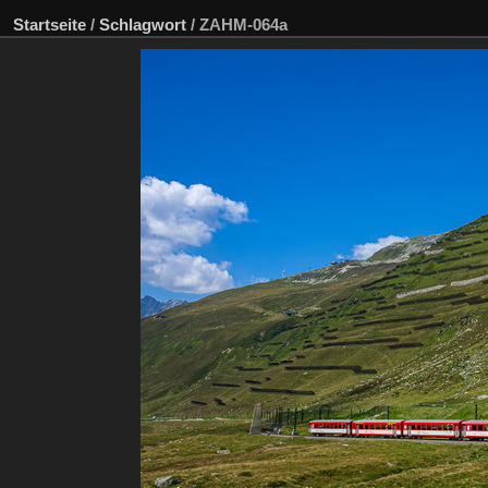
Startseite
/
Schlagwort
/
ZAHM-064a