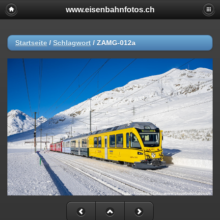
www.eisenbahnfotos.ch
Startseite
/
Schlagwort
/
ZAMG-012a