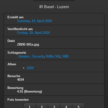
IR Basel - Luzern
Erstellt am
Sonntag, 14. April 2024
Veröffentlicht am
Freitag, 19. April 2024
Datei
ZBDE-001a.jpg
Schlagworte
_Itingen - Sissach
,
RABe 502
,
SBB
Alben
2024
Besuche
4034
Bewertung
4.01
(Bewertung)
Foto bewerten
1
2
3
4
5