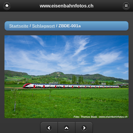
www.eisenbahnfotos.ch
Startseite
/
Schlagwort
/
ZBDE-001a