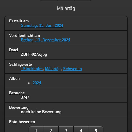
Mälartåg
Erstellt am
Samstag, 15. Juni 2024
Veröffentlicht am
Freitag, 13. Dezember 2024
Datei
ZBFF-027a.jpg
Schlagworte
_Stockholm
,
Mälartåg
,
Schweden
Alben
2024
Besuche
3747
Bewertung
noch keine Bewertung
Foto bewerten
1
2
3
4
5