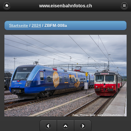
www.eisenbahnfotos.ch
Startseite
/
2024
/
ZBFM-008a