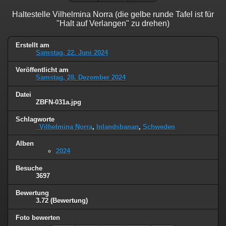
Haltestelle Vilhelmina Norra (die gelbe runde Tafel ist für
"Halt auf Verlangen" zu drehen)
Erstellt am
Samstag, 22. Juni 2024
Veröffentlicht am
Samstag, 28. Dezember 2024
Datei
ZBFN-031a.jpg
Schlagworte
_Vilhelmina Norra
,
Inlandsbanan
,
Schweden
Alben
2024
Besuche
3697
Bewertung
3.72
(Bewertung)
Foto bewerten