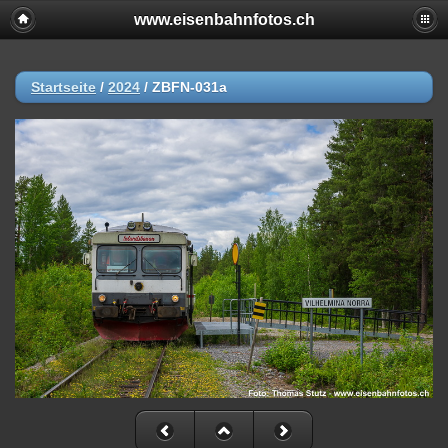
www.eisenbahnfotos.ch
Startseite
/
2024
/
ZBFN-031a