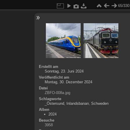
65/330
Erstellt am
Sonntag, 23. Juni 2024
Veröffentlicht am
Montag, 30. Dezember 2024
Datei
ZBFO-008a.jpg
Schlagworte
_Östersund
,
Inlandsbanan
,
Schweden
Alben
2024
Besuche
3958