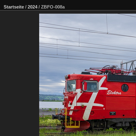
Startseite
/
2024
/
ZBFO-008a