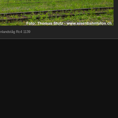
Inlandståg Rc4 1139