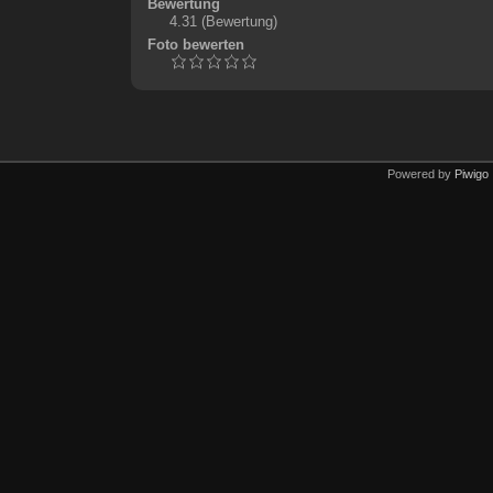
Bewertung
4.31
(Bewertung)
Foto bewerten
Powered by
Piwigo