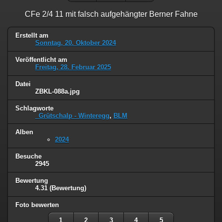
CFe 2/4 11 mit falsch aufgehängter Berner Fahne
Erstellt am
Sonntag, 20. Oktober 2024
Veröffentlicht am
Freitag, 28. Februar 2025
Datei
ZBKL-088a.jpg
Schlagworte
_Grütschalp - Winteregg
,
BLM
Alben
2024
Besuche
2945
Bewertung
4.31
(Bewertung)
Foto bewerten
1
2
3
4
5