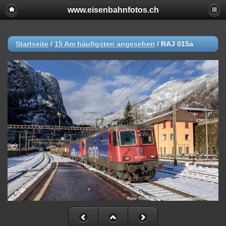
www.eisenbahnfotos.ch
Startseite
/
15 Am häufigsten angesehen
/
RAJ 015a