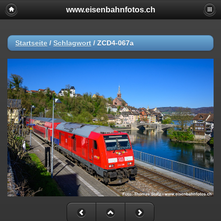
www.eisenbahnfotos.ch
Startseite
/
Schlagwort
/
ZCD4-067a