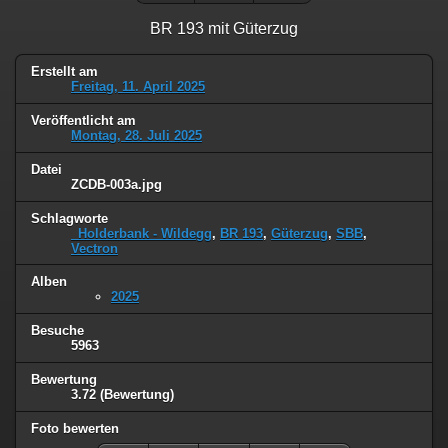
BR 193 mit Güterzug
Erstellt am
Freitag, 11. April 2025
Veröffentlicht am
Montag, 28. Juli 2025
Datei
ZCDB-003a.jpg
Schlagworte
_Holderbank - Wildegg
,
BR 193
,
Güterzug
,
SBB
,
Vectron
Alben
2025
Besuche
5963
Bewertung
3.72
(Bewertung)
Foto bewerten