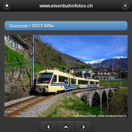
www.eisenbahnfotos.ch
Startseite
/
ZCCT-028a