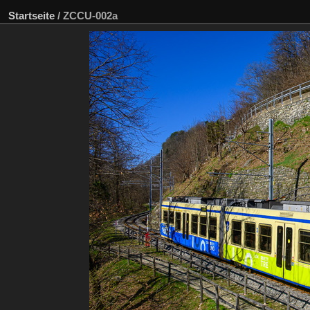
Startseite
/
ZCCU-002a