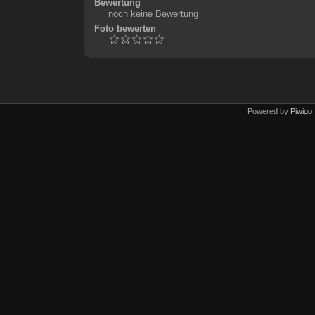
Bewertung
noch keine Bewertung
Foto bewerten
Powered by
Piwigo