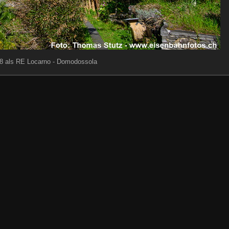
8 als RE Locarno - Domodossola