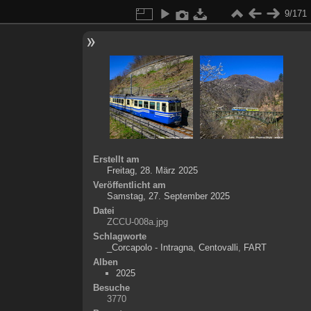
9/171
Erstellt am
Freitag, 28. März 2025
Veröffentlicht am
Samstag, 27. September 2025
Datei
ZCCU-008a.jpg
Schlagworte
_Corcapolo - Intragna
,
Centovalli
,
FART
Alben
2025
Besuche
3770