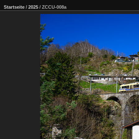
Startseite
/
2025
/
ZCCU-008a