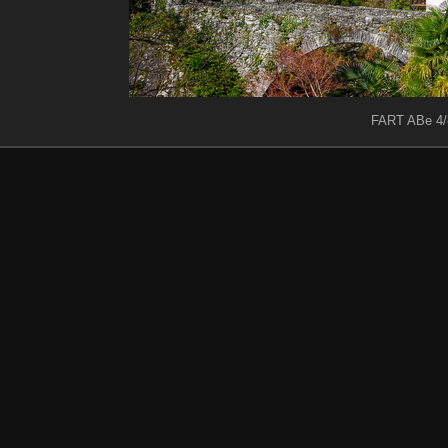
FART ABe 4/