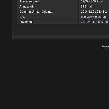
Abmessungen:
1200 x 800 Pixel
Angezeigt:
875 mal
Datum & Uhrzeit Original:
2014:12:21 13:41:24
URL:
http://www.eisenbah
Favoriten:
zu Favoriten hinzufü
Power