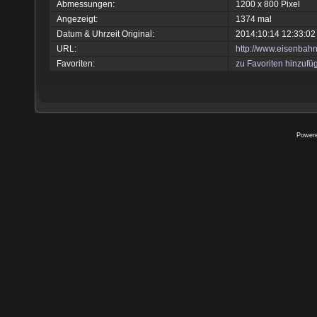
Abmessungen:
1200 x 800 Pixel
Angezeigt:
1374 mal
Datum & Uhrzeit Original:
2014:10:14 12:33:02
URL:
http://www.eisenbah
Favoriten:
zu Favoriten hinzufü
Power