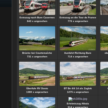
Extrazug nach Bure Casernes
Extrazug an die Tour de France
843 x angesehen
776 x angesehen
Brücke bei Courtemaîche
Ausfahrt Richtung Bure
ob
731 x angesehen
714 x angesehen
Überfuhr RV Dosto
BT Be 4/4 14 als Zuglok
1380 x angesehen
1275 x angesehen
Erlebniszug Albula
914 x angesehen