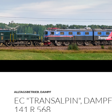
ALLTAGSBETRIEB
,
DAMPF
EC "TRANSALPIN", DAMP
141 R 568