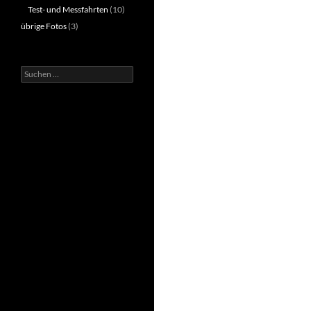
Test- und Messfahrten
(10)
übrige Fotos
(3)
Suchen
nach: