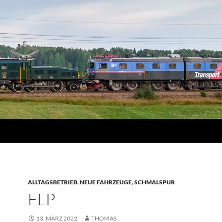
ALLTAGSBETRIEB
,
NEUE FAHRZEUGE
,
SCHMALSPUR
FLP
13. MÄRZ 2022
THOMAS