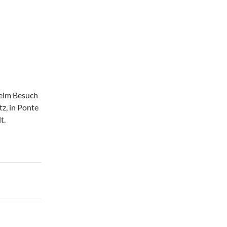
Beim Besuch
z, in Ponte
t.