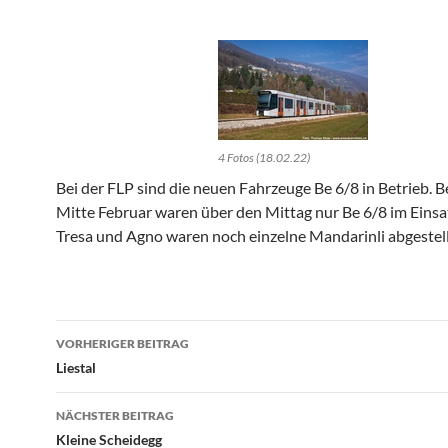
4 Fotos (18.02.22)
Bei der FLP sind die neuen Fahrzeuge Be 6/8 in Betrieb. 
Mitte Februar waren über den Mittag nur Be 6/8 im Einsat
Tresa und Agno waren noch einzelne Mandarinli abgestell
Beitragsnavigation
VORHERIGER BEITRAG
Liestal
NÄCHSTER BEITRAG
Kleine Scheidegg