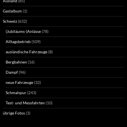
Ausland
(85)
Gastalbum
(1)
Schweiz
(632)
(Jubiläums-)Anlässe
(78)
Alltagsbetrieb
(509)
ausländische Fahrzeuge
(8)
Bergbahnen
(16)
Dampf
(96)
neue Fahrzeuge
(32)
Schmalspur
(243)
Test- und Messfahrten
(10)
übrige Fotos
(3)