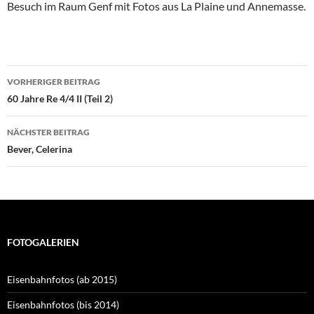
Besuch im Raum Genf mit Fotos aus La Plaine und Annemasse.
Beitragsnavigation
VORHERIGER BEITRAG
60 Jahre Re 4/4 II (Teil 2)
NÄCHSTER BEITRAG
Bever, Celerina
FOTOGALERIEN
Eisenbahnfotos (ab 2015)
Eisenbahnfotos (bis 2014)