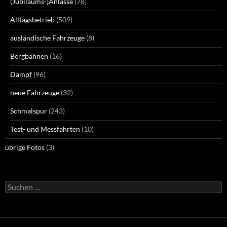
(Jubiläums-)Anlässe
(78)
Alltagsbetrieb
(509)
ausländische Fahrzeuge
(8)
Bergbahnen
(16)
Dampf
(96)
neue Fahrzeuge
(32)
Schmalspur
(243)
Test- und Messfahrten
(10)
übrige Fotos
(3)
Suchen
nach: