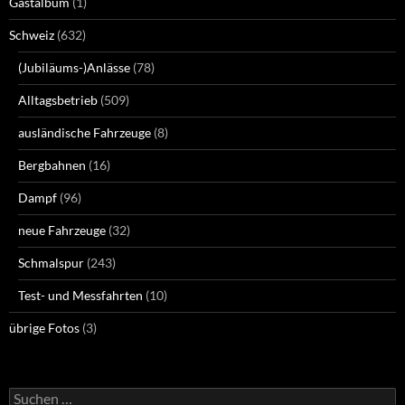
Gastalbum
(1)
Schweiz
(632)
(Jubiläums-)Anlässe
(78)
Alltagsbetrieb
(509)
ausländische Fahrzeuge
(8)
Bergbahnen
(16)
Dampf
(96)
neue Fahrzeuge
(32)
Schmalspur
(243)
Test- und Messfahrten
(10)
übrige Fotos
(3)
Suchen