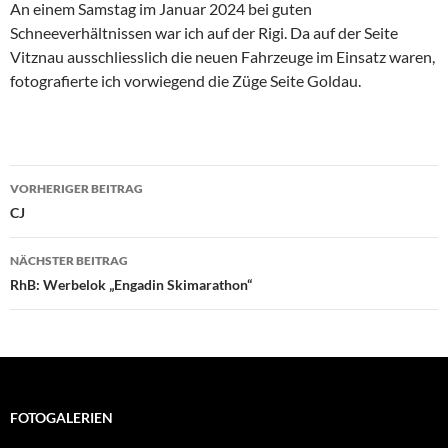
An einem Samstag im Januar 2024 bei guten
Schneeverhältnissen war ich auf der Rigi. Da auf der Seite
Vitznau ausschliesslich die neuen Fahrzeuge im Einsatz waren,
fotografierte ich vorwiegend die Züge Seite Goldau.
Beitragsnavigation
VORHERIGER BEITRAG
CJ
NÄCHSTER BEITRAG
RhB: Werbelok „Engadin Skimarathon“
FOTOGALERIEN