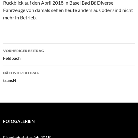
Rückblick auf den April 2018 in Basel Bad Bf. Diverse
Fahrzeuge von damals sehen heute anders aus oder sind nicht
mehr in Betrieb.
Beitragsnavigation
VORHERIGER BEITRAG
Feldbach
NÄCHSTER BEITRAG
transN
FOTOGALERIEN
Eisenbahnfotos (ab 2015)