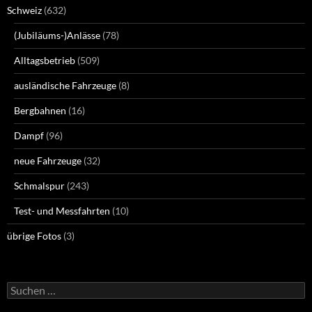
Schweiz
(632)
(Jubiläums-)Anlässe
(78)
Alltagsbetrieb
(509)
ausländische Fahrzeuge
(8)
Bergbahnen
(16)
Dampf
(96)
neue Fahrzeuge
(32)
Schmalspur
(243)
Test- und Messfahrten
(10)
übrige Fotos
(3)
Suchen
nach: