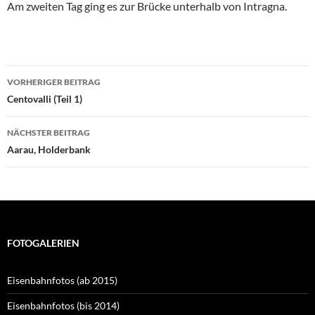
Am zweiten Tag ging es zur Brücke unterhalb von Intragna.
Beitragsnavigation
VORHERIGER BEITRAG
Centovalli (Teil 1)
NÄCHSTER BEITRAG
Aarau, Holderbank
FOTOGALERIEN
Eisenbahnfotos (ab 2015)
Eisenbahnfotos (bis 2014)