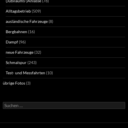
(Jubiläums-)Anlässe
(78)
Alltagsbetrieb
(509)
ausländische Fahrzeuge
(8)
Bergbahnen
(16)
Dampf
(96)
neue Fahrzeuge
(32)
Schmalspur
(243)
Test- und Messfahrten
(10)
übrige Fotos
(3)
Suchen
nach: