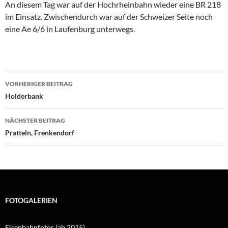
An diesem Tag war auf der Hochrheinbahn wieder eine BR 218
im Einsatz. Zwischendurch war auf der Schweizer Seite noch
eine Ae 6/6 in Laufenburg unterwegs.
Beitragsnavigation
VORHERIGER BEITRAG
Holderbank
NÄCHSTER BEITRAG
Pratteln, Frenkendorf
FOTOGALERIEN
Eisenbahnfotos (ab 2015)