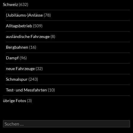
Schweiz
(632)
(Jubiläums-)Anlässe
(78)
Alltagsbetrieb
(509)
ausländische Fahrzeuge
(8)
Bergbahnen
(16)
Dampf
(96)
neue Fahrzeuge
(32)
Schmalspur
(243)
Test- und Messfahrten
(10)
übrige Fotos
(3)
Suchen
nach: