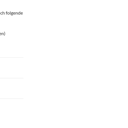
och folgende
en)