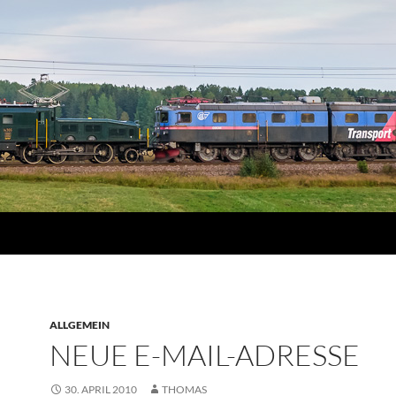
ALLGEMEIN
NEUE E-MAIL-ADRESSE
30. APRIL 2010
THOMAS