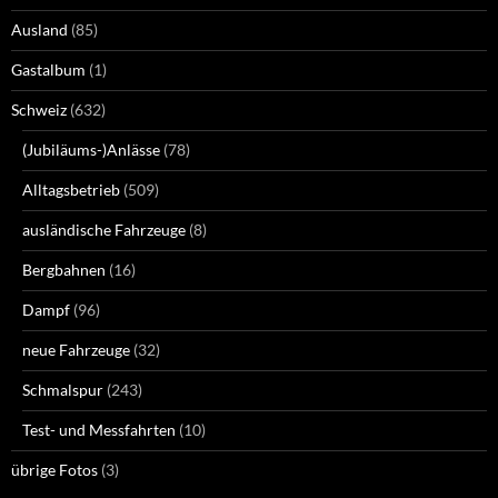
Ausland
(85)
Gastalbum
(1)
Schweiz
(632)
(Jubiläums-)Anlässe
(78)
Alltagsbetrieb
(509)
ausländische Fahrzeuge
(8)
Bergbahnen
(16)
Dampf
(96)
neue Fahrzeuge
(32)
Schmalspur
(243)
Test- und Messfahrten
(10)
übrige Fotos
(3)