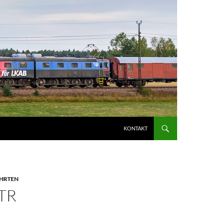
KONTAKT
AHRTEN
TR