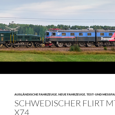
AUSLÄNDISCHE FAHRZEUGE
,
NEUE FAHRZEUGE
,
TEST- UND MESSF
SCHWEDISCHER FLIRT M
X74