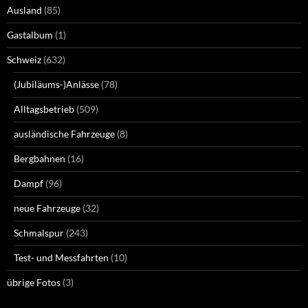
Ausland
(85)
Gastalbum
(1)
Schweiz
(632)
(Jubiläums-)Anlässe
(78)
Alltagsbetrieb
(509)
ausländische Fahrzeuge
(8)
Bergbahnen
(16)
Dampf
(96)
neue Fahrzeuge
(32)
Schmalspur
(243)
Test- und Messfahrten
(10)
übrige Fotos
(3)