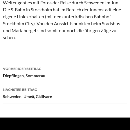
Weiter geht es mit Fotos der Reise durch Schweden im Juni.
Die S-Bahn in Stockholm hat im Bereich der Innenstadt eine
eigene Linie erhalten (mit dem unterirdischen Bahnhof
Stockholm City). Von den Aussichtspunkten beim Stadshus
und Mariaberget sind somit nur noch die übrigen Züge zu
sehen.
Beitragsnavigation
VORHERIGER BEITRAG
Diepflingen, Sommerau
NÄCHSTER BEITRAG
Schweden: Umeå, Gällivare